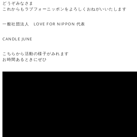
どうぞみなさま
これからもラブフォーニッポンをよろしくおねがいいたします
一般社団法人 LOVE FOR NIPPON 代表
CANDLE JUNE
こちらから活動の様子がみれます
お時間あるときにぜひ