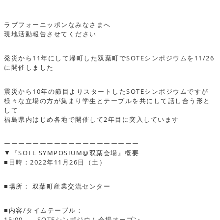
ラブフォーニッポンなみなさまへ
現地活動報告させてください
発災から11年にして帰町した双葉町でSOTEシンポジウムを11/26
に開催しました
震災から10年の節目よりスタートしたSOTEシンポジウムですが
様々な立場の方が集まり学生とテーブルを共にして話し合う形と
して
福島県内はじめ各地で開催して2年目に突入しています
ーーーーーーーーーーーーーーーーーーー
▼『SOTE SYMPOSIUM@双葉会場』概要
■日時：2022年11月26日（土）
■場所： 双葉町産業交流センター
■内容/タイムテーブル：
15:00 SOTEシンポジウム会場オープン