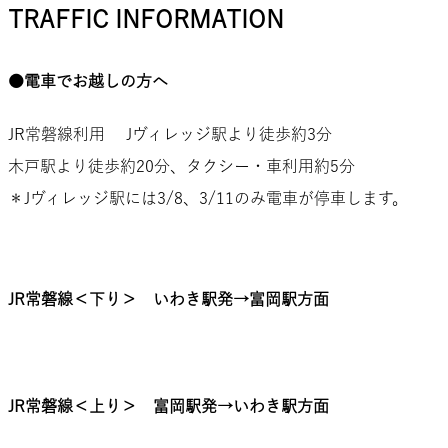
TRAFFIC INFORMATION
●電車でお越しの方へ
JR常磐線利用 Jヴィレッジ駅より徒歩約3分
木戸駅より徒歩約20分、タクシー・車利用約5分
＊Jヴィレッジ駅には3/8、3/11のみ電車が停車します。
JR常磐線＜下り＞ いわき駅発→富岡駅方面
JR常磐線＜上り＞ 富岡駅発→いわき駅方面