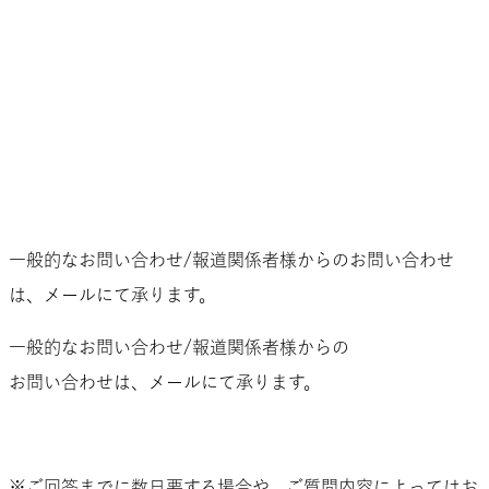
LOVE FOR NOTO
SOTE SYMPOSIUM
ACCESS
CONTACT
MESSAGE
CONTENTS
NEWS
PICK UP
GUIDE LINE
GOODS
ACCESS
ABOUT
REPORT
CONTACT
一般的なお問い合わせ/報道関係者様からのお問い合わせ
は、メールにて承ります。
一般的なお問い合わせ/報道関係者様からの
お問い合わせは、メールにて承ります。
お問い合わせはこちらから
※ご回答までに数日要する場合や、ご質問内容によってはお