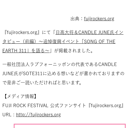
出典：
fujirockers.org
『fujirockers.org』にて「
日高大将＆CANDLE JUNE氏イン
タビュー（前編）～追悼復興イベント「SONG OF THE
EARTH 311」を語る～
」が掲載されました。
一般社団法人ラブフォーニッポンの代表であるCANDLE
JUNE氏がSOTE311に込める想いなどが書かれておりますの
で是非ご一読いただければと思います。
【メディア情報】
FUJI ROCK FESTIVAL 公式ファンサイト『fujirockers.org』
URL :
http://fujirockers.org