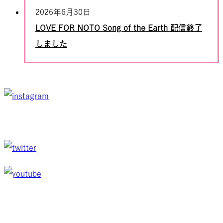
2026年6月30日
LOVE FOR NOTO Song of the Earth 配信終了
しました
NEWS
ABOUT
LOVE FOR NOTO
SOTE SYMPOSIUM