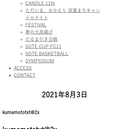
替
CANDLE 11th
え
ただいま、おかえり 双葉まちキャン
ドルナイト
FESTIVAL
夢の大凧揚げ
だるま引き合戦
SOTE CUP FC11
SOTE BASKETBALL
SYMPOSIUM
ACCESS
CONTACT
2021年8月3日
kumamototxt@2x