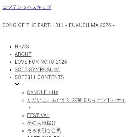
コンテンツへスキップ
SONG OF THE EARTH 311 - FUKUSHIMA 2026 -
NEWS
ABOUT
LOVE FOR NOTO 2026
SOTE SYMPOSIUM
SOTE311 CONTENTS
CANDLE 11th
ただいま、おかえり 双葉まちキャンドルナイ
ト
FESTIVAL
夢の大凧揚げ
だるま引き合戦