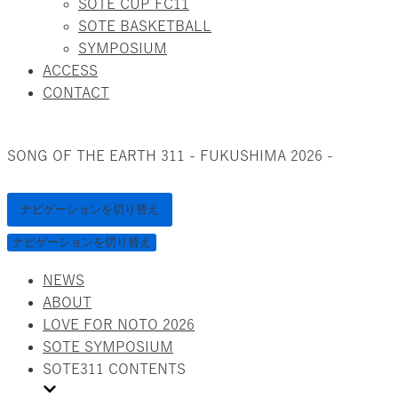
SOTE CUP FC11
SOTE BASKETBALL
SYMPOSIUM
ACCESS
CONTACT
SONG OF THE EARTH 311 - FUKUSHIMA 2026 -
ナビゲーションを切り替え
ナビゲーションを切り替え
NEWS
ABOUT
LOVE FOR NOTO 2026
SOTE SYMPOSIUM
SOTE311 CONTENTS