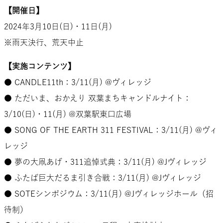
【開催日】
2024年3月10日(日)・11日(月)
※雨天決行、荒天中止
【実施コンテンツ】
● CANDLE11th：3/11(月) @ヴィレッジ
● ただいま、おかえり 双葉まちキャンドルナイト：
3/10(日)・11(月) @双葉駅東口広場
● SONG OF THE EARTH 311 FESTIVAL：3/11(月) @ヴィ
レッジ
● 夢の大凧あげ・311追悼式典：3/11(月) @Jヴィレッジ
● ふたば巨大だるま引き合戦：3/11(月) @Jヴィレッジ
● SOTEシンポジウム：3/11(月) @Jヴィレッジホール（招
待制）