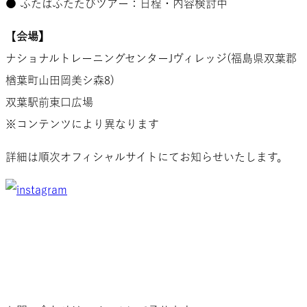
● ふたばふたたびツアー：日程・内容検討中
【
会場】
ナショナルトレーニングセンターJヴィレッジ(福島県双葉郡
楢葉町山田岡美シ森8)
双葉駅前東口広場
※コンテンツにより異なります
詳細は順次オフィシャルサイトにてお知らせいたします。