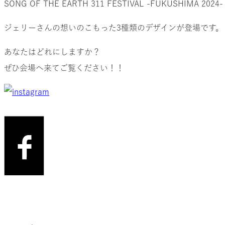
SONG OF THE EARTH 311 FESTIVAL -FUKUSHIMA
ジェリーさんの想いのこもった3種類のデザインが登場です。
あなたはどれにしますか？
ぜひ会場へ来てご覧ください！！