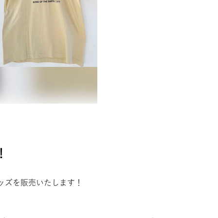
！
ボグッズを販売いたします！