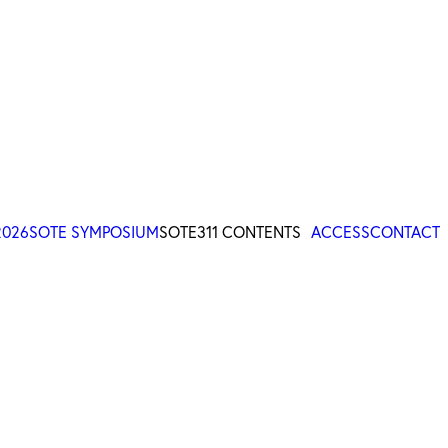
2026
SOTE SYMPOSIUM
SOTE311 CONTENTS
ACCESS
CONTACT