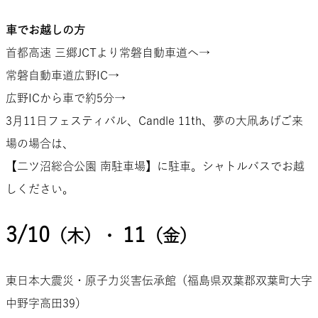
車でお越しの方
首都高速 三郷JCTより常磐自動車道へ→
常磐自動車道広野IC→
広野ICから車で約5分→
3月11日フェスティバル、Candle 11th、夢の大凧あげご来
場の場合は、
【二ツ沼総合公園 南駐車場】に駐車。シャトルバスでお越
しください。
3/10
11
（木）・
（金）
東日本大震災・原子力災害伝承館（福島県双葉郡双葉町大字
中野字高田39）