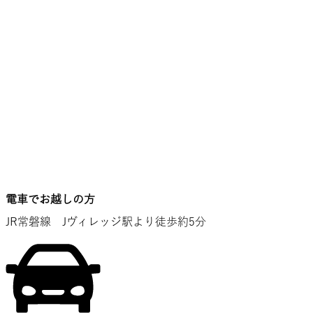
電車でお越しの方
JR常磐線 Jヴィレッジ駅より徒歩約5分