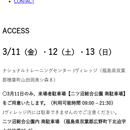
CONTACT
ACCESS
3/11
12
13
（金）・
（土）・
（日）
ナショナルトレーニングセンター Jヴィレッジ（福島県双葉
郡楢葉町山田岡美シ森８）
○3月11日のみ、来場者駐車場【二ツ沼総合公園 南駐車場】
をご用意いたします。（利用可能時間 09:00 – 21:30）
Jヴィレッジ内には駐車できませんのでご注意ください。
二ツ沼総合公園内 南駐車場 （福島県双葉郡広野町下北迫字