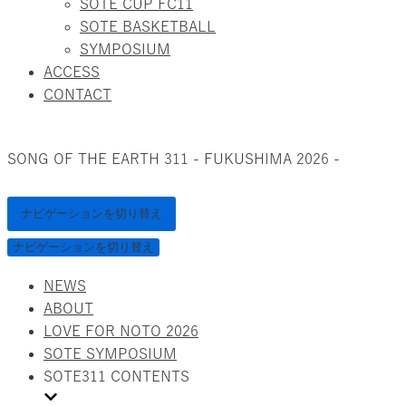
SOTE CUP FC11
SOTE BASKETBALL
SYMPOSIUM
ACCESS
CONTACT
SONG OF THE EARTH 311 - FUKUSHIMA 2026 -
ナビゲーションを切り替え
ナビゲーションを切り替え
NEWS
ABOUT
LOVE FOR NOTO 2026
SOTE SYMPOSIUM
SOTE311 CONTENTS